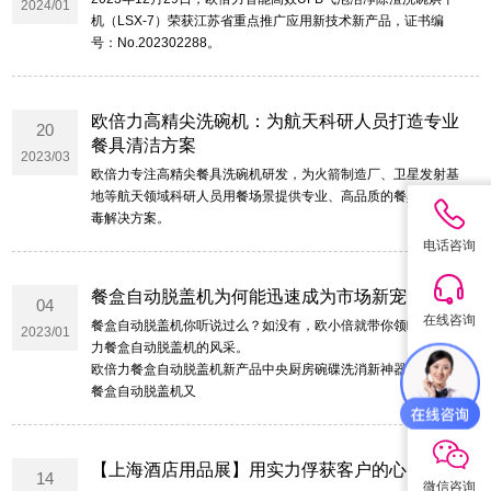
2024/01
机（LSX-7）荣获江苏省重点推广应用新技术新产品，证书编
号：No.202302288。
欧倍力高精尖洗碗机：为航天科研人员打造专业
20
餐具清洁方案
2023/03
欧倍力专注高精尖餐具洗碗机研发，为火箭制造厂、卫星发射基
地等航天领域科研人员用餐场景提供专业、高品质的餐具清洗消
毒解决方案。
电话咨询
餐盒自动脱盖机为何能迅速成为市场新宠
04
在线咨询
餐盒自动脱盖机你听说过么？如没有，欧小倍就带你领略下欧倍
2023/01
力餐盒自动脱盖机的风采。
欧倍力餐盒自动脱盖机新产品中央厨房碗碟洗消新神器。
餐盒自动脱盖机又
QQ咨询
【上海酒店用品展】用实力俘获客户的心
14
微信咨询