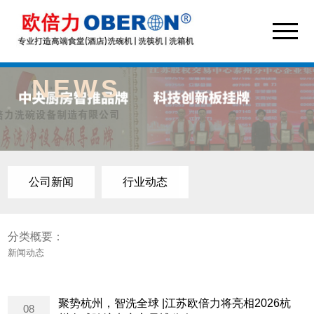
NEWS
公司新闻
行业动态
分类概要：
新闻动态
聚势杭州，智洗全球 |江苏欧倍力将亮相2026杭
08