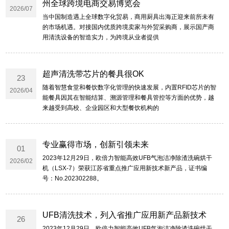
州全球跨境电商交易博览会
2026/07
当中国制造遇上全球数字化贸易，商用厨具出海正迎来前所未有
的市场机遇。对接国内优质跨境卖家与外贸采购商，展示国产商
用清洗设备的智造实力，为跨境从业者提供
超声清洗带芯片的餐具很OK
23
随着智慧食堂和餐饮数字化管理的快速发展，内置RFID芯片的智
2026/04
能餐具因其在智能结算、溯源管理和餐具管控等方面的优势，越
来越受到高校、企业园区和大型餐饮机构的
专业赢得市场，创新引领未来
01
2023年12月29日，欧倍力智能高效UFB气泡洁净除渣洗碗烘干
2026/02
机（LSX-7）荣获江苏省重点推广应用新技术新产品，证书编
号：No.202302288。
UFB清洗技术，列入省推广应用新产品新技术
26
2023年12月29日，欧倍力智能高效UFB气泡洁净除渣洗碗烘干