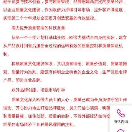
励全员参与技术创新，参与质量管理、品牌创建高层次的质量经营，
以企业质量文化建设，作为欧倍力持续引导市场，提升客户满意度，
实现第二个十年规划全面提升创造双赢的有效途径。
着力提升质量管理的科技含量
从第一个十年计划打基础开始，欧倍力就结合自身的实际，建立
从产品设计到售后服务全过程的运转有效的质量控制和质量保证机
制。
构筑质量文化建设体系，共识质量理念、质量价值观、质量道德
观、质量行为准则。建设有鲜明企业特色的企业文化，生产优质名牌
产品、塑造企业品牌。
跃升品牌创建、增强市场引导
质量文化深入欧倍力员工的人心，质量已成为全员所恪守的工作
理念。齐心协力地去打造品牌建设，员工们信心满满，明确质量方针
和质量目标，抓住创新、质量的命脉，不管外部经济如何变化，都可
电话咨询
经受住市场经济下各种暴风骤雨的洗礼。