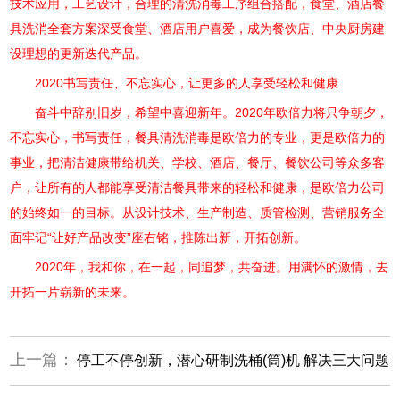
技术应用，工艺设计，合理的清洗消毒工序组合搭配，食堂、酒店餐
具洗消全套方案深受食堂、酒店用户喜爱，成为餐饮店、中央厨房建
设理想的更新迭代产品。
2020书写责任、不忘实心，让更多的人享受轻松和健康
奋斗中辞别旧岁，希望中喜迎新年。2020年欧倍力将只争朝夕，
不忘实心，书写责任，餐具清洗消毒是欧倍力的专业，更是欧倍力的
事业，把清洁健康带给机关、学校、酒店、餐厅、餐饮公司等众多客
户，让所有的人都能享受清洁餐具带来的轻松和健康，是欧倍力公司
的始终如一的目标。从设计技术、生产制造、质管检测、营销服务全
面牢记“让好产品改变”座右铭，推陈出新，开拓创新。
2020年，我和你，在一起，同追梦，共奋进。用满怀的激情，去
开拓一片崭新的未来。
上一篇：
停工不停创新，潜心研制洗桶(筒)机 解决三大问题