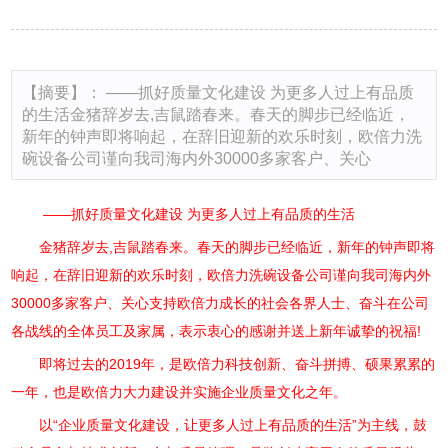
【摘要】： ——抓好质量文化建设 为更多人过上有品质
的生活金猪辞岁去,吉鼠踏春来。春天的脚步已经临近，
新年的钟声即将响起，在辞旧迎新的欢乐时刻，欧倍力洗
碗设备公司谨向我司海内外30000多家客户、关心
——抓好质量文化建设 为更多人过上有品质的生活
金猪辞岁去,吉鼠踏春来。春天的脚步已经临近，新年的钟声即将
响起，在辞旧迎新的欢乐时刻，欧倍力洗碗设备公司谨向我司海内外
30000多家客户、关心支持欧倍力成长的社会各界人士、奋斗在公司
各战线的全体员工及家属，表示衷心的感谢并送上新年诚挚的祝福!
即将过去的2019年，是欧倍力科技创新、奋斗拼搏、硕果累累的
一年，也是欧倍力大力建设并实施企业质量文化之年。
以“企业质量文化建设，让更多人过上有品质的生活”为主线，鼓