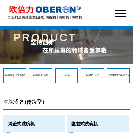
PRODUCT
洗碗设备(环保节能型)
洗碗设备(传统型)
洗箱机
洗筷机/传送带
中央厨房/餐具洗消中心
洗碗设备(传统型)
揭盖式洗碗机
隧道式洗碗机