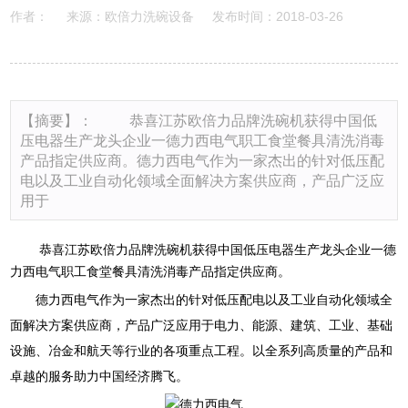
作者：
来源：欧倍力洗碗设备
发布时间：2018-03-26
【摘要】： 恭喜江苏欧倍力品牌洗碗机获得中国低
压电器生产龙头企业一德力西电气职工食堂餐具清洗消毒
产品指定供应商。德力西电气作为一家杰出的针对低压配
电以及工业自动化领域全面解决方案供应商，产品广泛应
用于
恭喜江苏欧倍力品牌
洗碗机
获得中国低压电器生产龙头企业一德
力西电气职工食堂餐具清洗消毒产品指定供应商。
德力西电气作为一家杰出的针对低压配电以及工业自动化领域全
面解决方案供应商，产品广泛应用于电力、能源、建筑、工业、基础
设施、冶金和航天等行业的各项重点工程。以全系列高质量的产品和
卓越的服务助力中国经济腾飞。