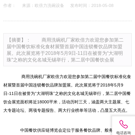
作者：
来源：欧倍力洗碗设备
发布时间：2018-05-08
【摘要】： 商用洗碗机厂家欧倍力欢迎您参加第二
届中国餐饮标准化食材展暨首届中国连锁餐饮品牌加盟
展。此次展览将于2018年5月9日-11日在被誉为“大湖明
珠”之称的文化名城无锡举行，第二居中国餐饮会展
商用洗碗机
厂家欧倍力欢迎您参加第二届中国餐饮标准化食
材展暨首届中国连锁餐饮品牌加盟展。此次展览将于2018年5月9
日-11日在被誉为“大湖明珠”之称的文化名城无锡举行，第二居中国餐
饮会展览面积将近18000平米，活动历时三天，涵盖两大主题展、七
大专题论坛、两项专题报告、两大行业榜单等活动，凸显五大亮点。
中国餐饮供应链博览会定位于服务餐饮品牌、般务品质供应
电话咨询