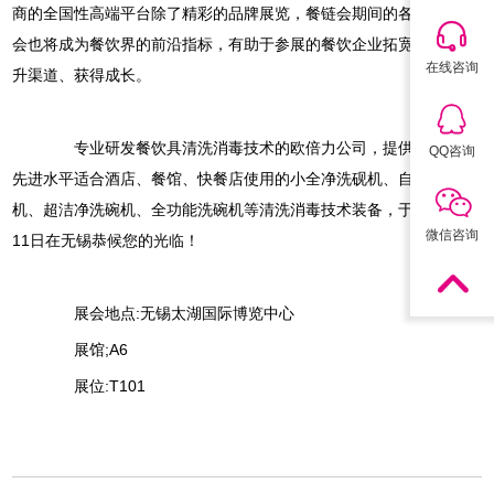
商的全国性高端平台除了精彩的品牌展览，餐链会期间的各项高端峰
会也将成为餐饮界的前沿指标，有助于参展的餐饮企业拓宽思路、提
在线咨询
升渠道、获得成长。
专业研发餐饮具清洗消毒技术的欧倍力公司，提供代表当今
QQ咨询
先进水平适合酒店、餐馆、快餐店使用的小全净洗砚机、自动洗碗
机、超洁净洗碗机、全功能洗碗机等清洗消毒技术装备，于5月9日一
微信咨询
11日在无锡恭候您的光临！
展会地点:无锡太湖国际博览中心
展馆;A6
展位:T101